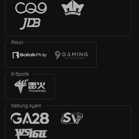
Poker
E-Sports
Sabung Ayam