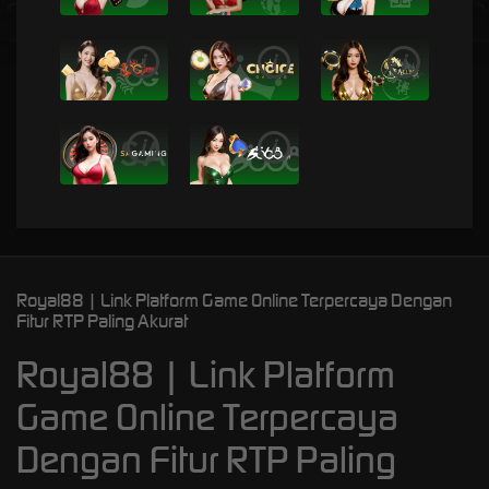
i
i
i
i
i
Royal88 | Link Platform Game Online Terpercaya Dengan
Fitur RTP Paling Akurat
Royal88 | Link Platform
Game Online Terpercaya
Dengan Fitur RTP Paling