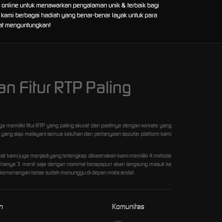
 online untuk menawarkan pengalaman unik & terbaik bagi
kami berbagai hadiah yang benar-benar layak untuk para
at menguntungkan!
n Fitur RTP Paling
a memiliki fitur RTP yang paling akurat dan pastinya dengan winrate yang
ice yang siap melayani semua keluhan dan pertanyaan seputar platform kami
it kami juga menjadi yang terlengkap dikarenakan kami memiliki 4 metode
epat hanya 3 menit saja dengan nominal berapapun akan langsung masuk ke
kami, kemenangan besar sudah menunggu di depan mata anda!.
n
Komunitas