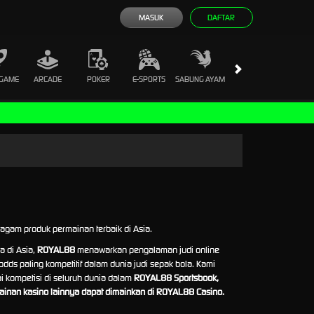
MASUK
DAFTAR
 GAME
ARCADE
POKER
E-SPORTS
SABUNG AYAM
PROMOSI
agam produk permainan terbaik di Asia.
a di Asia,
ROYAL88
menawarkan pengalaman judi online
dds paling kompetitif dalam dunia judi sepak bola. Kami
 kompetisi di seluruh dunia dalam
ROYAL88 Sportsbook,
rmainan kasino lainnya dapat dimainkan di
ROYAL88
Casino.