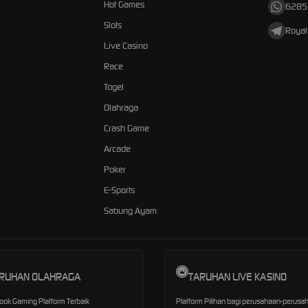
Hot Games
6285
Slots
Royal
Live Casino
Race
Togel
Olahraga
Crash Game
Arcade
Poker
E-Sports
Sabung Ayam
RUHAN OLAHRAGA
TARUHAN LIVE KASINO
ook Gaming Platform Terbaik
Platform Pilihan bagi perusahaan-perusa