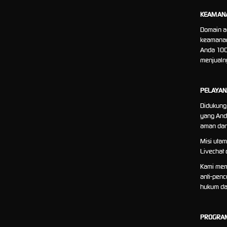
KEAMAN
Domain am
keamanan
Anda 100
menjualny
PELAYAN
Didukung 
yang Anda
aman dan 
Misi utam
Livechat
Kami mem
anti-penc
hukum da
PROGRAM