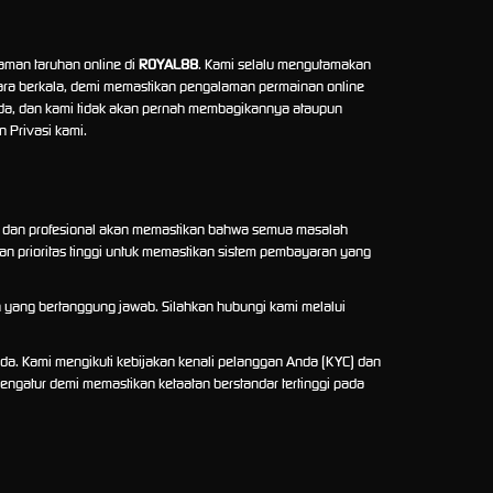
laman taruhan online di
ROYAL88
. Kami selalu mengutamakan
ra berkala, demi memastikan pengalaman permainan online
da, dan kami tidak akan pernah membagikannya ataupun
 Privasi kami.
ah dan profesional akan memastikan bahwa semua masalah
an prioritas tinggi untuk memastikan sistem pembayaran yang
 yang bertanggung jawab. Silahkan hubungi kami melalui
 Kami mengikuti kebijakan kenali pelanggan Anda (KYC) dan
ngatur demi memastikan ketaatan berstandar tertinggi pada