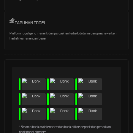
TARUHAN TOGEL
Platform togel yang menarik dari perusahan terbaik di dunia yang menawarkan
hadiah kemenangan besar
* Selama bank maintenance dan bank offline deposit dan penarikan
tidak dapat diproses