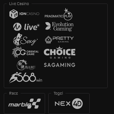
Live Casino
Race
Togel