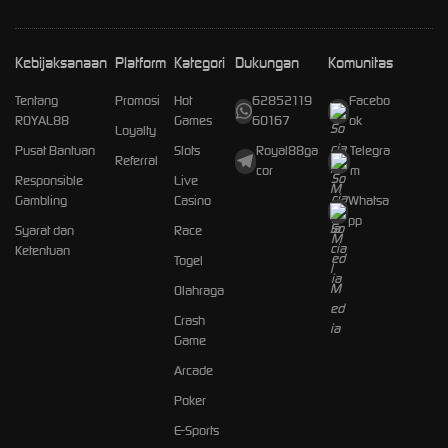
Kebijaksanaan
Platform
Kategori
Dukungan
Komunitas
Tentang
Promosi
Hot
62852119
Facebo
ROYAL88
Games
60167
ok
Loyalty
Pusat Bantuan
Slots
Royal88ga
Telegra
Referral
cor
m
Responsible
Live
Gambling
Casino
Whatsa
pp
Syarat dan
Race
Ketentuan
Togel
Olahraga
Crash
Game
Arcade
Poker
E-Sports