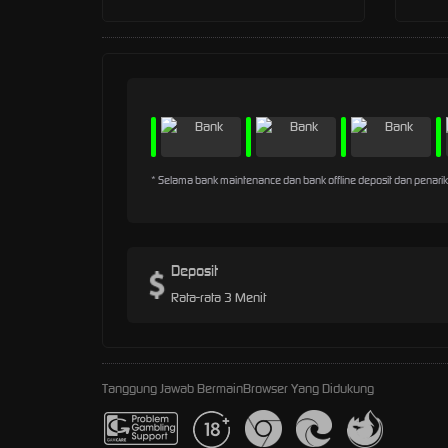
* Selama bank maintenance dan bank offline deposit dan penarik
Deposit
Rata-rata 3 Menit
Tanggung Jawab Bermain
Browser Yang Didukung