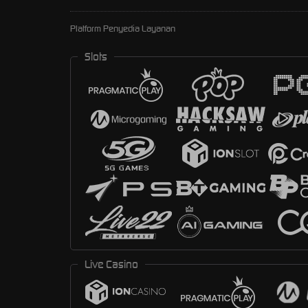
Platform Penyedia Layanan
Slots
Live Casino