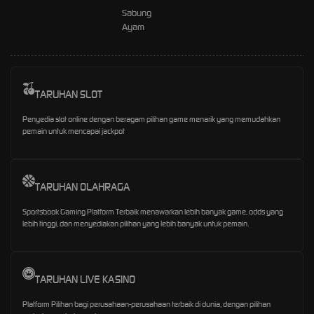
Sabung
Ayam
TARUHAN SLOT
Penyedia slot online dengan beragam pilihan game menarik yang memudahkan
pemain untuk mencapai jackpot
TARUHAN OLAHRAGA
Sportsbook Gaming Platform Terbaik menawarkan lebih banyak game, odds yang
lebih tinggi, dan menyediakan pilihan yang lebih banyak untuk pemain.
TARUHAN LIVE KASINO
Platform Pilihan bagi perusahaan-perusahaan terbaik di dunia, dengan pilihan