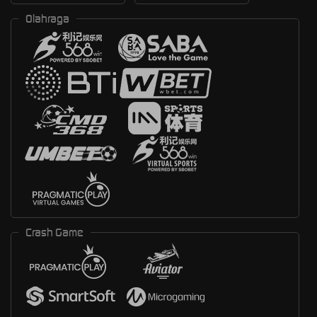
Olahraga
Crash Game